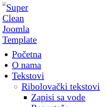
Početna
O nama
Tekstovi
Ribolovački tekstovi
Zapisi sa vode