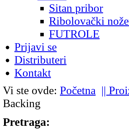
Sitan pribor
Ribolovački nože
FUTROLE
Prijavi se
Distributeri
Kontakt
Vi ste ovde:
Početna
|| Pro
Backing
Pretraga: