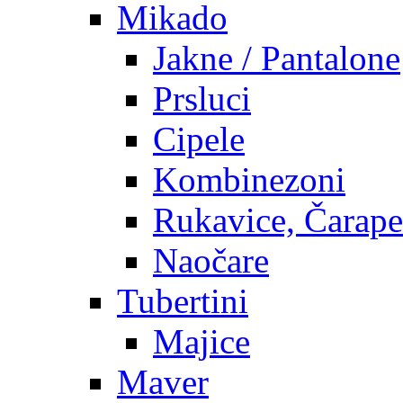
Mikado
Jakne / Pantalone
Prsluci
Cipele
Kombinezoni
Rukavice, Čarape
Naočare
Tubertini
Majice
Maver