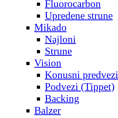
Fluorocarbon
Upredene strune
Mikado
Najloni
Strune
Vision
Konusni predvez
Podvezi (Tippet)
Backing
Balzer