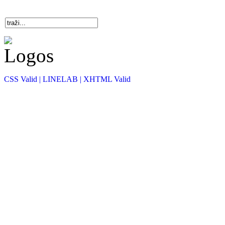
CSS Valid |
LINELAB |
XHTML Valid