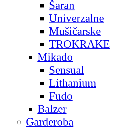
Šaran
Univerzalne
Mušičarske
TROKRAKE
Mikado
Sensual
Lithanium
Fudo
Balzer
Garderoba