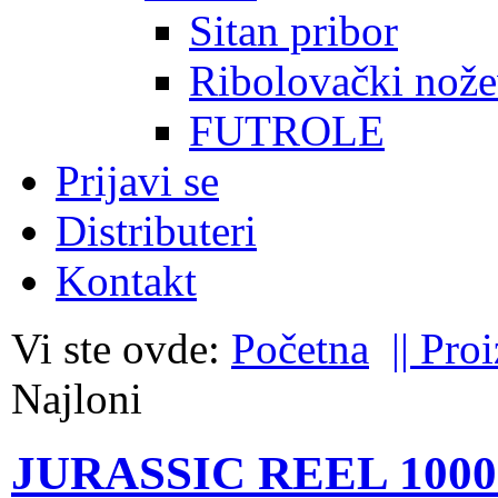
Sitan pribor
Ribolovački nože
FUTROLE
Prijavi se
Distributeri
Kontakt
Vi ste ovde:
Početna
|| Pro
Najloni
JURASSIC REEL 100