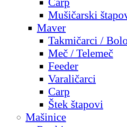
Carp
Mušičarski štapo
Maver
Takmičarci / Bolo
Meč / Telemeč
Feeder
Varaličarci
Carp
Štek štapovi
Mašinice