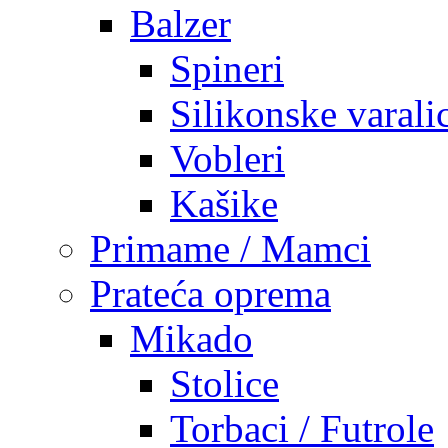
Balzer
Spineri
Silikonske varali
Vobleri
Kašike
Primame / Mamci
Prateća oprema
Mikado
Stolice
Torbaci / Futrole