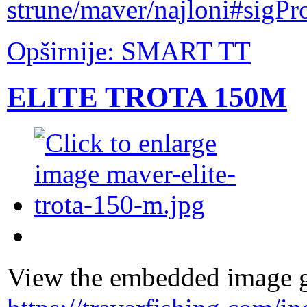
strune/maver/najloni#sigP
Opširnije: SMART TT
ELITE TROTA 150M
View the embedded image ga