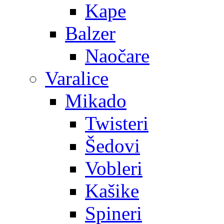
Kape
Balzer
Naočare
Varalice
Mikado
Twisteri
Šedovi
Vobleri
Kašike
Spineri