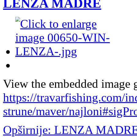
LENZA MADRE
View the embedded image ga
https://travarfishing.com/i
strune/maver/najloni#sigPr
Opširnije: LENZA MADR