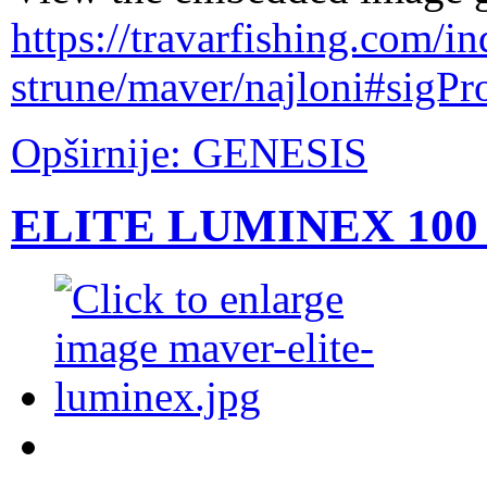
https://travarfishing.com/i
strune/maver/najloni#sigPr
Opširnije: GENESIS
ELITE LUMINEX 100