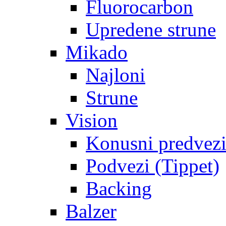
Fluorocarbon
Upredene strune
Mikado
Najloni
Strune
Vision
Konusni predvez
Podvezi (Tippet)
Backing
Balzer