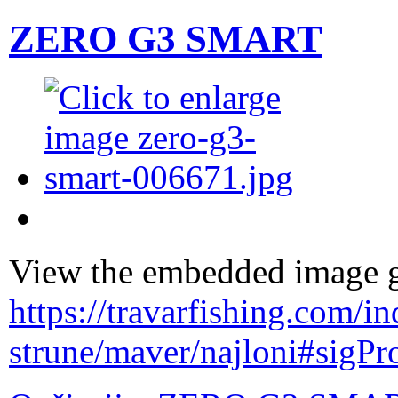
ZERO G3 SMART
View the embedded image ga
https://travarfishing.com/i
strune/maver/najloni#sigP