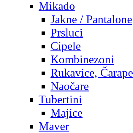
Mikado
Jakne / Pantalone
Prsluci
Cipele
Kombinezoni
Rukavice, Čarape
Naočare
Tubertini
Majice
Maver