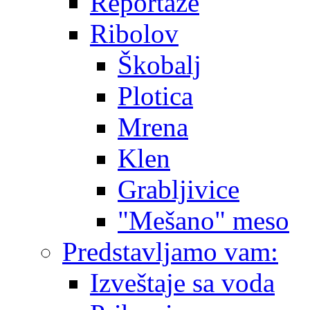
Reportaže
Ribolov
Škobalj
Plotica
Mrena
Klen
Grabljivice
"Mešano" meso
Predstavljamo vam:
Izveštaje sa voda