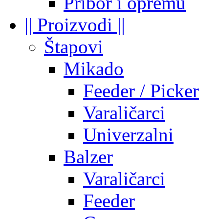
Pribor i opremu
|| Proizvodi ||
Štapovi
Mikado
Feeder / Picker
Varaličarci
Univerzalni
Balzer
Varaličarci
Feeder