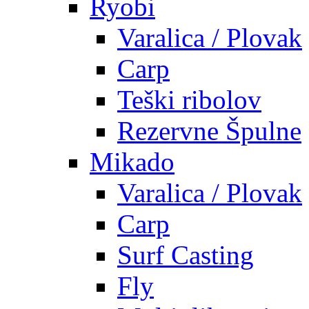
Ryobi
Varalica / Plovak
Carp
Teški ribolov
Rezervne Špulne
Mikado
Varalica / Plovak
Carp
Surf Casting
Fly