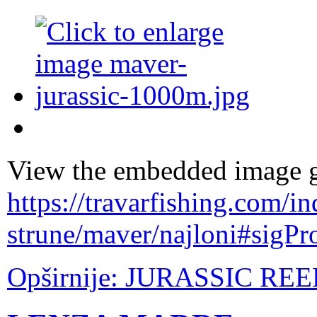
View the embedded image ga
https://travarfishing.com/i
strune/maver/najloni#sigP
Opširnije: JURASSIC RE