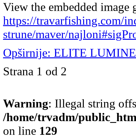
View the embedded image ga
https://travarfishing.com/i
strune/maver/najloni#sigPr
Opširnije: ELITE LUMIN
Strana 1 od 2
Warning
: Illegal string offs
/home/trvadm/public_html
on line
129