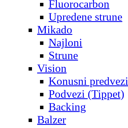
Fluorocarbon
Upredene strune
Mikado
Najloni
Strune
Vision
Konusni predvez
Podvezi (Tippet)
Backing
Balzer