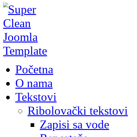
Početna
O nama
Tekstovi
Ribolovački tekstovi
Zapisi sa vode