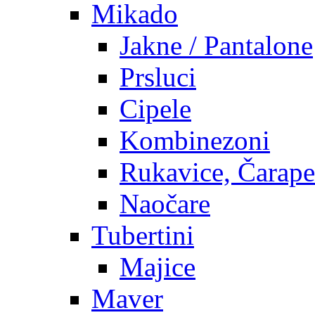
Mikado
Jakne / Pantalone
Prsluci
Cipele
Kombinezoni
Rukavice, Čarape
Naočare
Tubertini
Majice
Maver