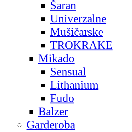
Šaran
Univerzalne
Mušičarske
TROKRAKE
Mikado
Sensual
Lithanium
Fudo
Balzer
Garderoba