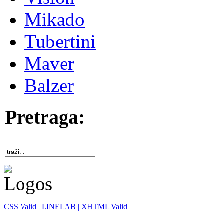
Mikado
Tubertini
Maver
Balzer
Pretraga:
CSS Valid |
LINELAB |
XHTML Valid