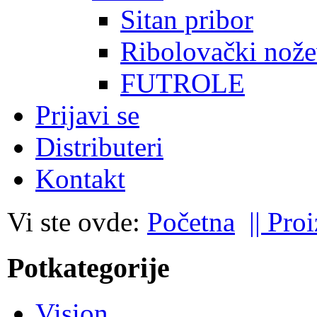
Sitan pribor
Ribolovački nože
FUTROLE
Prijavi se
Distributeri
Kontakt
Vi ste ovde:
Početna
|| Pro
Potkategorije
Vision