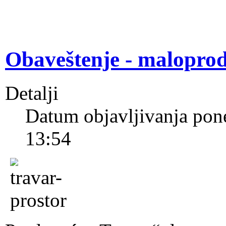
Obaveštenje - malopr
Detalji
Datum objavljivanja pon
13:54