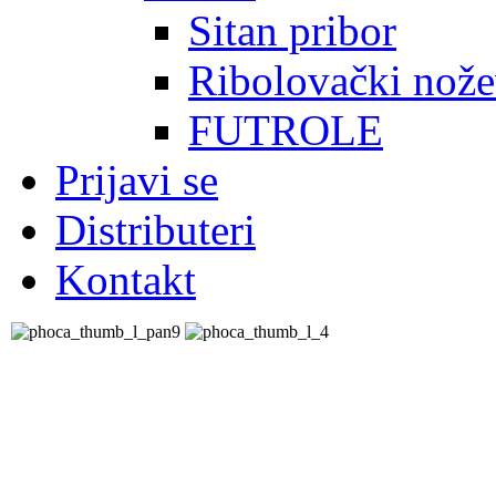
Sitan pribor
Ribolovački nože
FUTROLE
Prijavi se
Distributeri
Kontakt