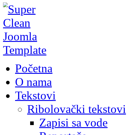
Početna
O nama
Tekstovi
Ribolovački tekstovi
Zapisi sa vode