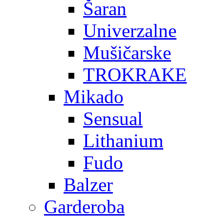
Šaran
Univerzalne
Mušičarske
TROKRAKE
Mikado
Sensual
Lithanium
Fudo
Balzer
Garderoba