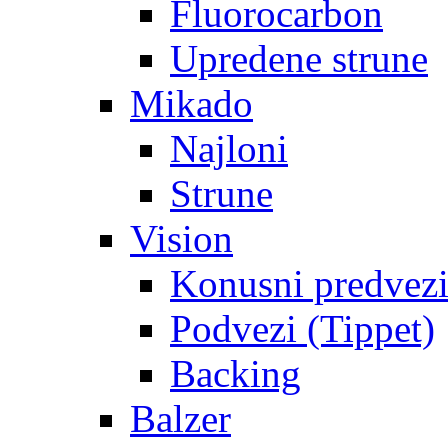
Fluorocarbon
Upredene strune
Mikado
Najloni
Strune
Vision
Konusni predvez
Podvezi (Tippet)
Backing
Balzer