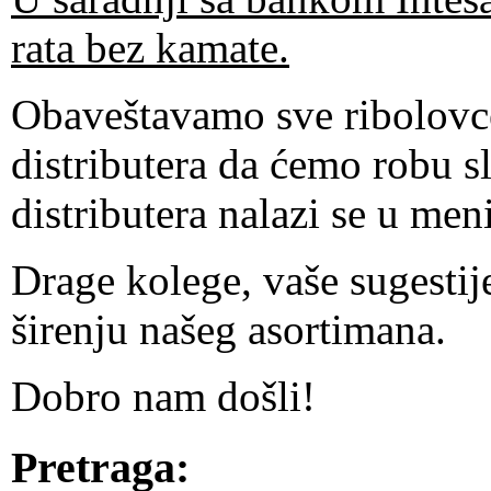
rata bez kamate.
Obaveštavamo sve ribolovc
distributera da ćemo robu s
distributera nalazi se u meni
Drage kolege, vaše sugesti
širenju našeg asortimana.
Dobro nam došli!
Pretraga: