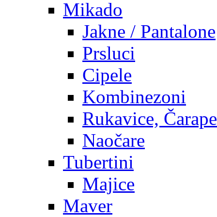
Mikado
Jakne / Pantalone
Prsluci
Cipele
Kombinezoni
Rukavice, Čarape
Naočare
Tubertini
Majice
Maver